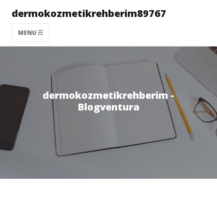
dermokozmetikrehberim89767
MENU
dermokozmetikrehberim -
Blogventura