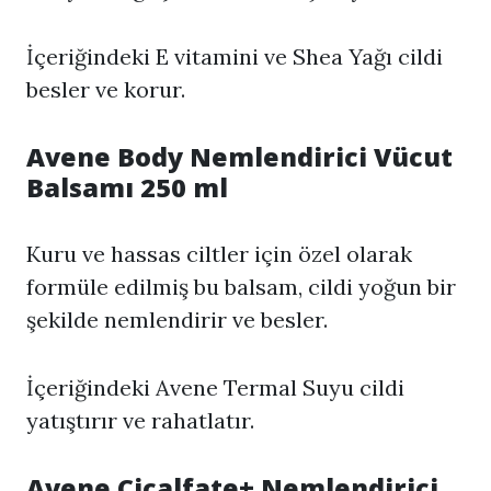
İçeriğindeki E vitamini ve Shea Yağı cildi
besler ve korur.
Avene Body Nemlendirici Vücut
Balsamı 250 ml
Kuru ve hassas ciltler için özel olarak
formüle edilmiş bu balsam, cildi yoğun bir
şekilde nemlendirir ve besler.
İçeriğindeki Avene Termal Suyu cildi
yatıştırır ve rahatlatır.
Avene Cicalfate+ Nemlendirici