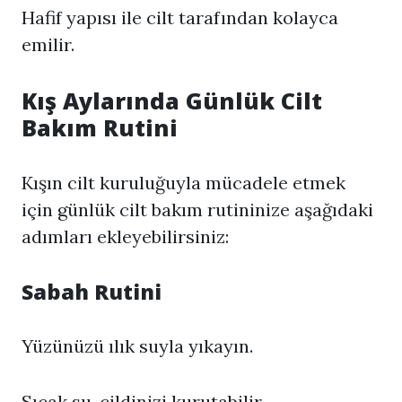
Hafif yapısı ile cilt tarafından kolayca
emilir.
Kış Aylarında Günlük Cilt
Bakım Rutini
Kışın cilt kuruluğuyla mücadele etmek
için günlük cilt bakım rutininize aşağıdaki
adımları ekleyebilirsiniz:
Sabah Rutini
Yüzünüzü ılık suyla yıkayın.
Sıcak su, cildinizi kurutabilir.