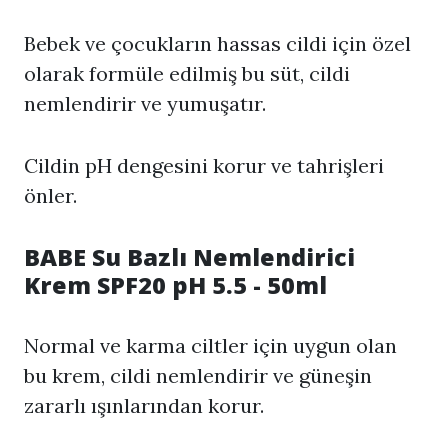
Bebek ve çocukların hassas cildi için özel
olarak formüle edilmiş bu süt, cildi
nemlendirir ve yumuşatır.
Cildin pH dengesini korur ve tahrişleri
önler.
BABE Su Bazlı Nemlendirici
Krem SPF20 pH 5.5 - 50ml
Normal ve karma ciltler için uygun olan
bu krem, cildi nemlendirir ve güneşin
zararlı ışınlarından korur.