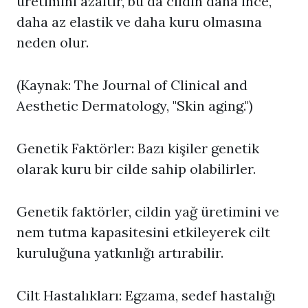
üretimini azaltır, bu da cildin daha ince,
daha az elastik ve daha kuru olmasına
neden olur.
(Kaynak: The Journal of Clinical and
Aesthetic Dermatology, "Skin aging.")
Genetik Faktörler: Bazı kişiler genetik
olarak kuru bir cilde sahip olabilirler.
Genetik faktörler, cildin yağ üretimini ve
nem tutma kapasitesini etkileyerek cilt
kuruluğuna yatkınlığı artırabilir.
Cilt Hastalıkları: Egzama, sedef hastalığı